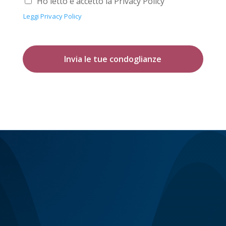
Ho letto e accetto la Privacy Policy
Leggi Privacy Policy
Invia le tue condoglianze