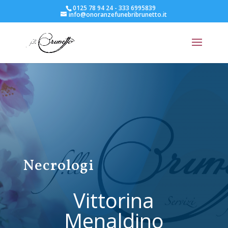
0125 78 94 24 - 333 6995839
info@onoranzefunebribrunetto.it
Necrologi
Vittorina
Menaldino