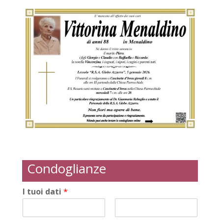
Condoglianze
I tuoi dati
*