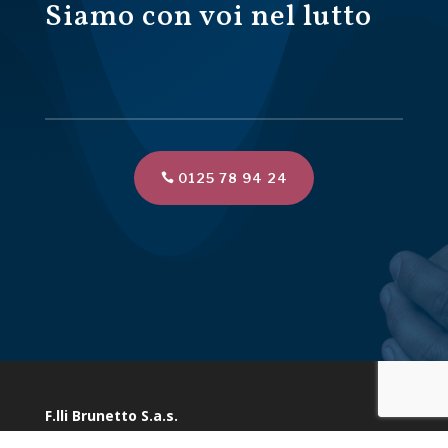
Siamo con voi nel lutto
0125 78 94 24
F.lli Brunetto S.a.s.
Via Marconi 10