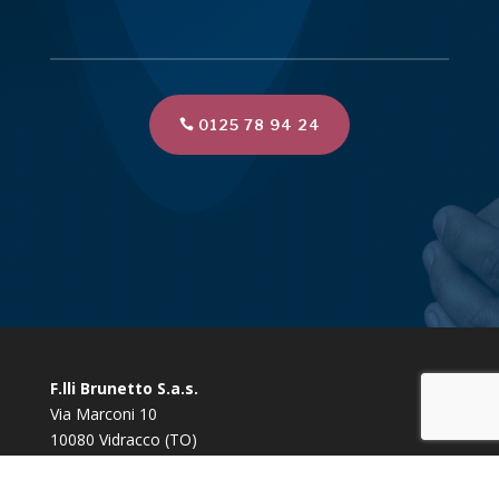
0125 78 94 24
F.lli Brunetto S.a.s.
Via Marconi 10
10080 Vidracco (TO)