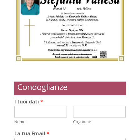
Condoglianze
I tuoi dati
*
Nome
Cognome
La tua Email
*