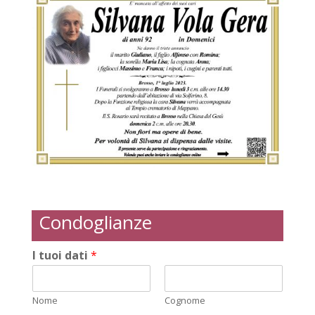
Condoglianze
I tuoi dati
*
Nome
Cognome