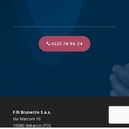
0125 78 94 24
F.lli Brunetto S.a.s.
Via Marconi 10
10080 Vidracco (TO)