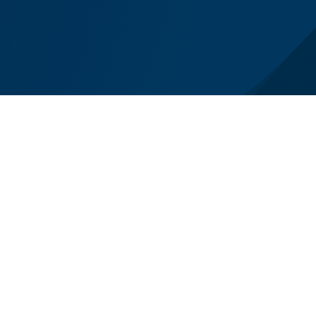
el lutto