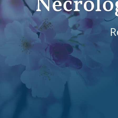
Necrolo
R