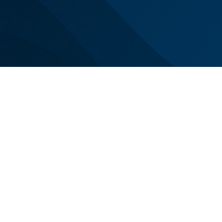
Siamo con voi n