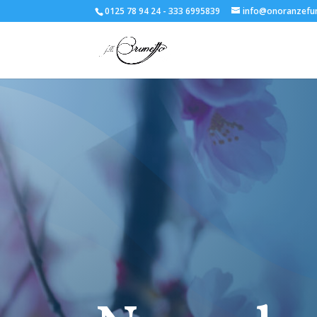
0125 78 94 24 - 333 6995839
info@onoranzefun