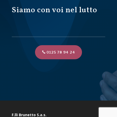
Siamo con voi nel lutto
0125 78 94 24
F.lli Brunetto S.a.s.