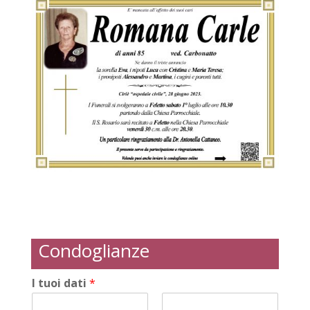
Condoglianze
I tuoi dati
*