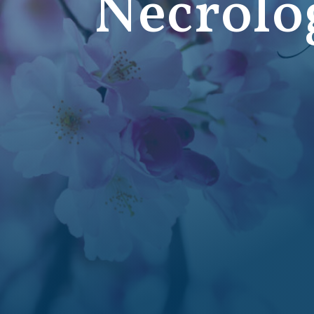
Necrolo