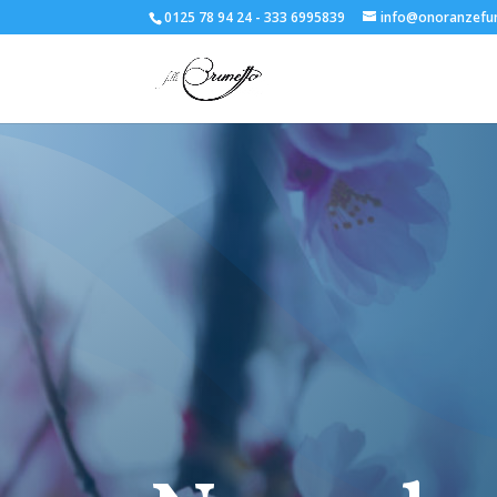
0125 78 94 24 - 333 6995839
info@onoranzefun