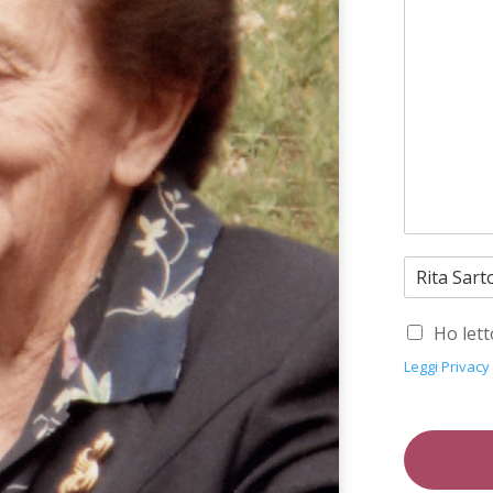
Ho lett
Leggi Privacy