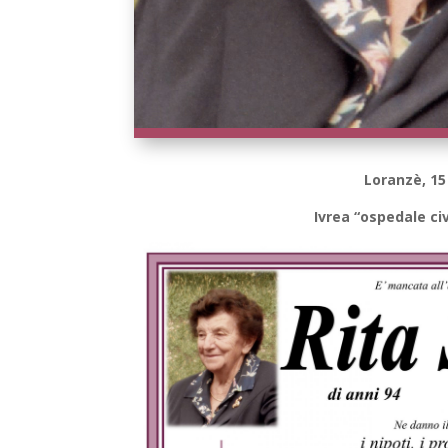
Loranzè, 15
Ivrea “ospedale civ