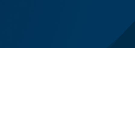
el lutto