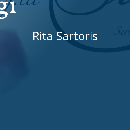
gi
Rita Sartoris