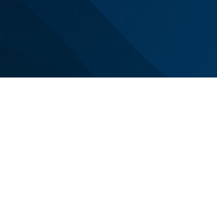
Siamo con voi n