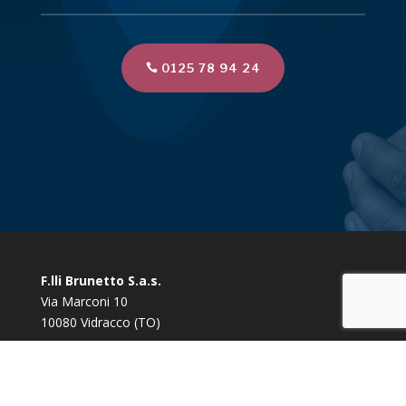
0125 78 94 24
F.lli Brunetto S.a.s.
Via Marconi 10
10080 Vidracco (TO)
Tel/Fax:
0125 78 94 24
Tel/Fax:
0125 78 90 57