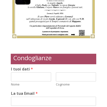
Condoglianze
I tuoi dati
*
Nome
Cognome
La tua Email
*