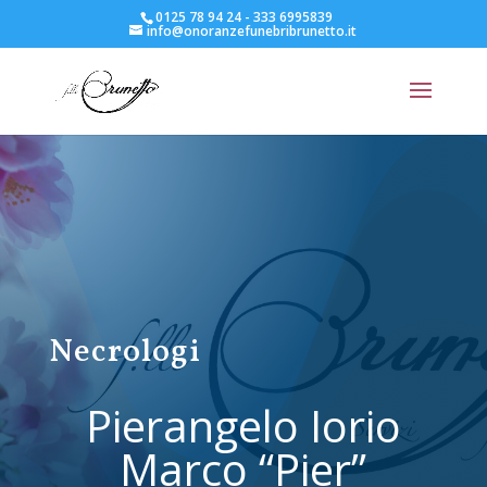
0125 78 94 24 - 333 6995839
info@onoranzefunebribrunetto.it
Necrologi
Pierangelo Iorio
Marco “Pier”