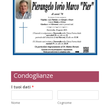
Condoglianze
I tuoi dati
*
Nome
Cognome