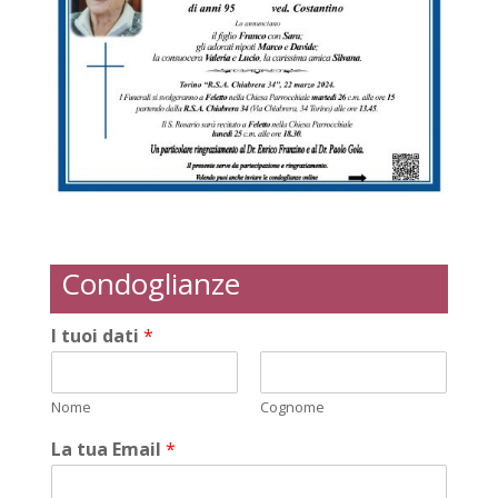
Condoglianze
I tuoi dati
*
Nome
Cognome
La tua Email
*