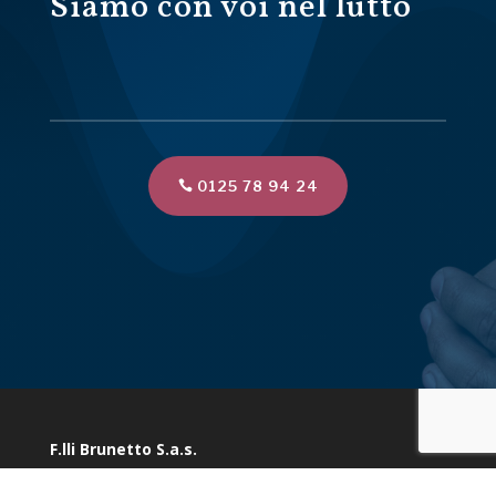
Siamo con voi nel lutto
0125 78 94 24
F.lli Brunetto S.a.s.
Via Marconi 10