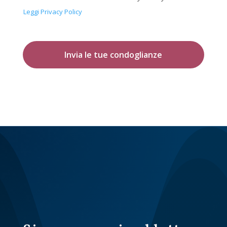
Leggi Privacy Policy
Invia le tue condoglianze