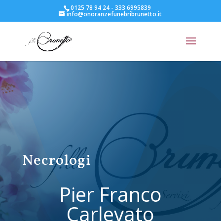
0125 78 94 24 - 333 6995839
info@onoranzefunebribrunetto.it
Necrologi
Pier Franco
Carlevato