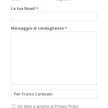
La tua Email
*
Messaggio di condoglianze
*
Ho letto e accetto la Privacy Policy