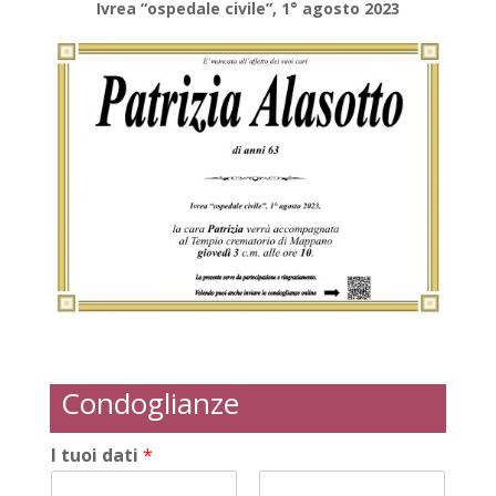
Ivrea “ospedale civile”, 1° agosto 2023
Condoglianze
I tuoi dati
*