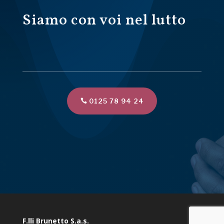
Siamo con voi nel lutto
0125 78 94 24
F.lli Brunetto S.a.s.