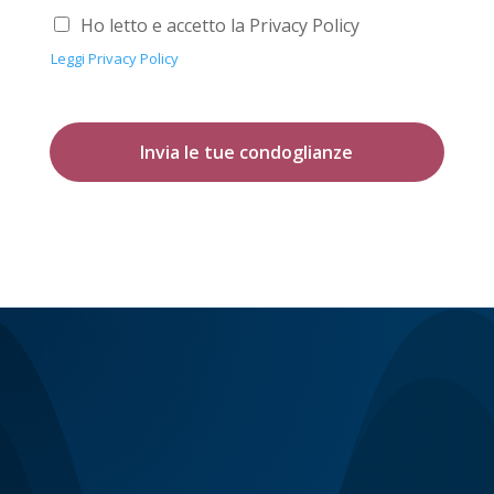
Ho letto e accetto la Privacy Policy
Leggi Privacy Policy
Invia le tue condoglianze