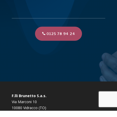
0125 78 94 24
F.lli Brunetto S.a.s.
Via Marconi 10
10080 Vidracco (TO)