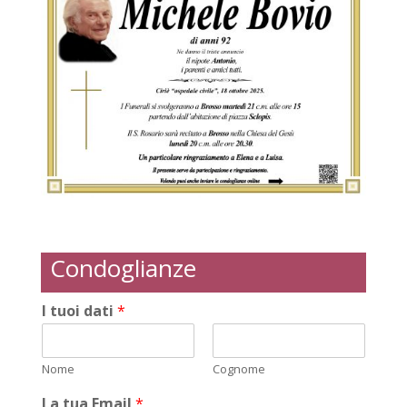
Condoglianze
I tuoi dati
*
Nome
Cognome
La tua Email
*