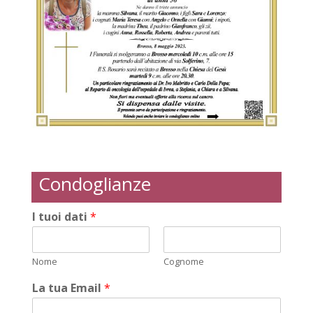
Condoglianze
I tuoi dati
*
Nome
Cognome
La tua Email
*