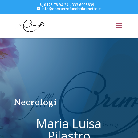
0125 78 94 24 - 333 6995839
info@onoranzefunebribrunetto.it
Necrologi
Maria Luisa
Pilastro