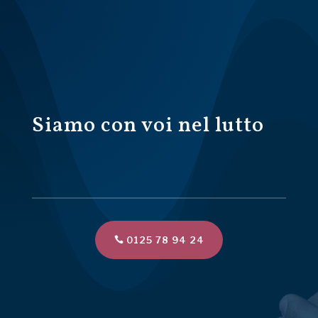
Siamo con voi nel lutto
0125 78 94 24