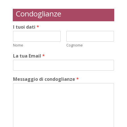
Condoglianze
I tuoi dati
*
Nome
Cognome
La tua Email
*
Messaggio di condoglianze
*