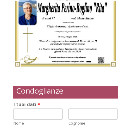
Condoglianze
I tuoi dati
*
Nome
Cognome