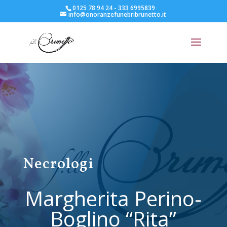
0125 78 94 24 - 333 6995839
info@onoranzefunebribrunetto.it
Necrologi
Margherita Perino-
Boglino “Rita”