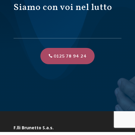
Siamo con voi nel lutto
0125 78 94 24
F.lli Brunetto S.a.s.
Via Marconi 10