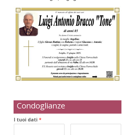
Condoglianze
I tuoi dati
*