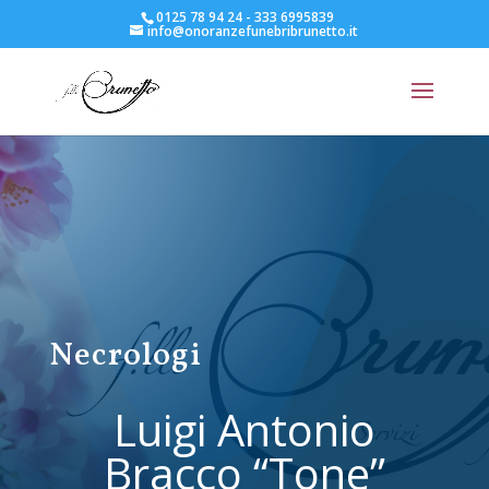
0125 78 94 24 - 333 6995839
info@onoranzefunebribrunetto.it
Necrologi
Luigi Antonio
Bracco “Tone”