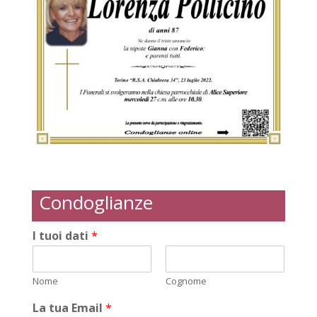
Condoglianze
I tuoi dati
*
Nome
Cognome
La tua Email
*