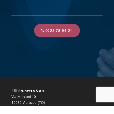
0125 78 94 24
F.lli Brunetto S.a.s.
Via Marconi 10
10080 Vidracco (TO)