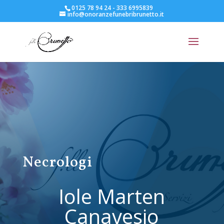
0125 78 94 24 - 333 6995839
info@onoranzefunebribrunetto.it
Necrologi
Iole Marten
Canavesio