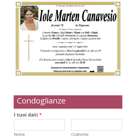
Condoglianze
I tuoi dati
*
Nome
Cognome