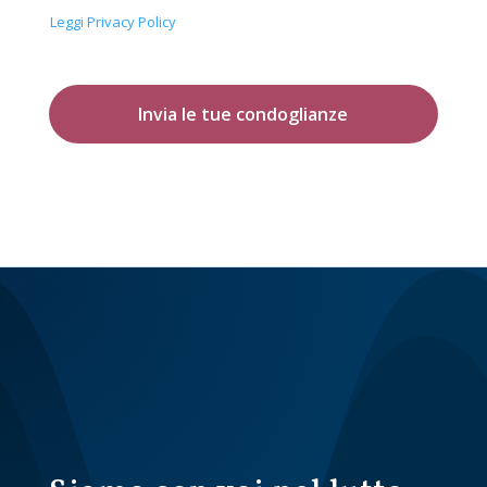
Leggi Privacy Policy
Invia le tue condoglianze