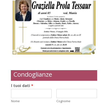
Condoglianze
I tuoi dati
*
Nome
Cognome