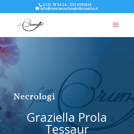
0125 78 94 24 - 333 6995839
info@onoranzefunebribrunetto.it
Necrologi
Graziella Prola
Tessaur