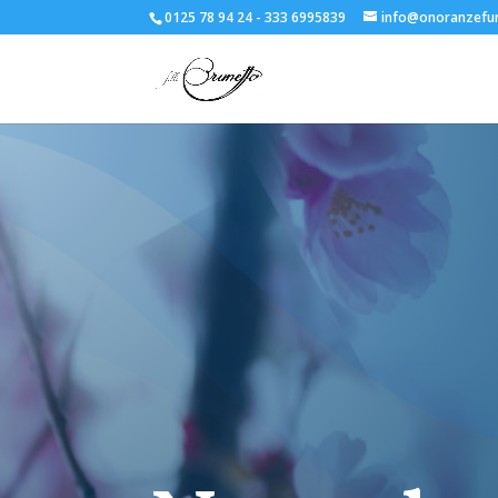
0125 78 94 24 - 333 6995839
info@onoranzefun