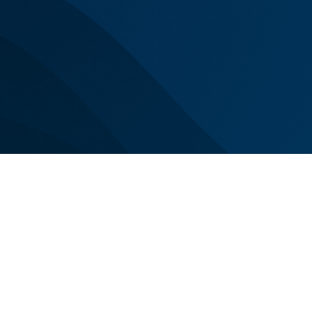
Siamo con voi n