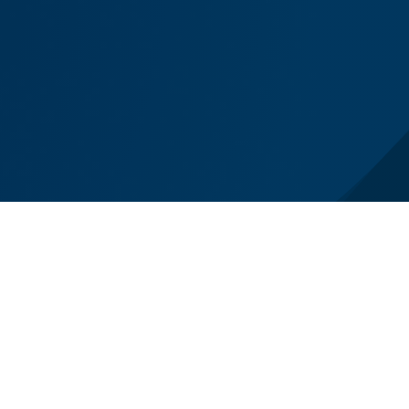
el lutto