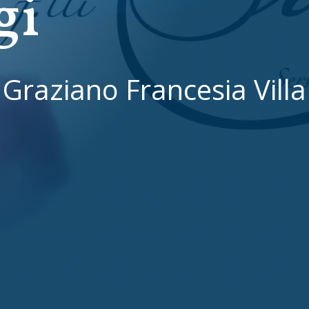
gi
Graziano Francesia Villa