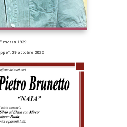
1° marzo 1929
eppe”, 29 ottobre 2022