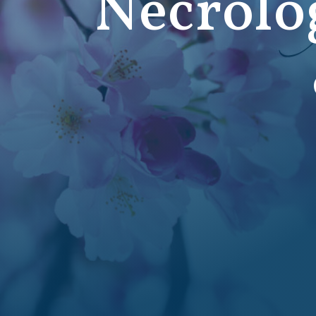
Necrolo