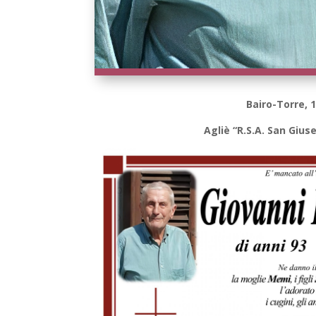
Bairo-Torre, 
Agliè “R.S.A. San Gius