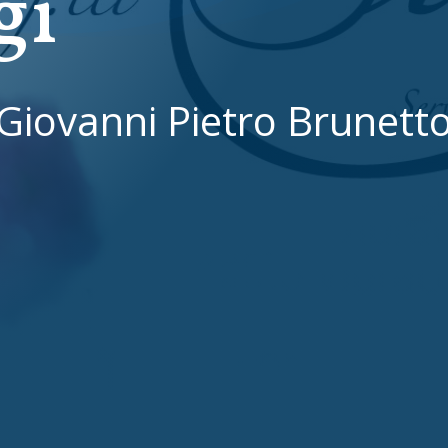
gi
Giovanni Pietro Brunett