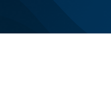
Siamo con voi n