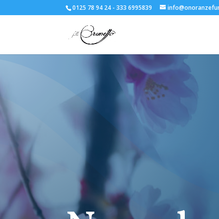
0125 78 94 24 - 333 6995839
info@onoranzefun