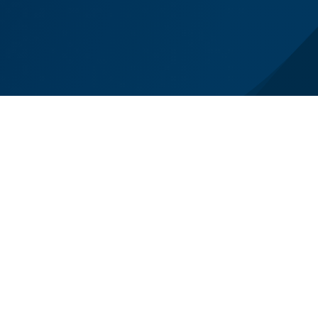
el lutto