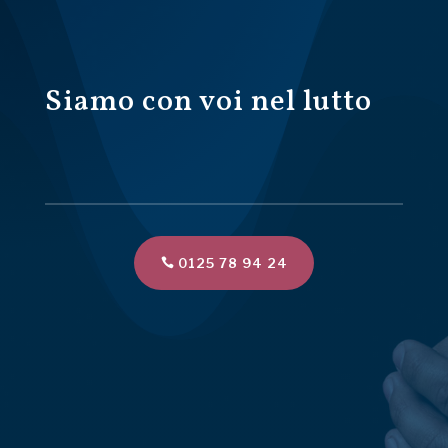
Siamo con voi nel lutto
0125 78 94 24