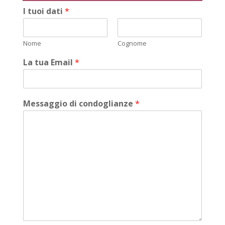
I tuoi dati
*
Nome
Cognome
La tua Email
*
Messaggio di condoglianze
*