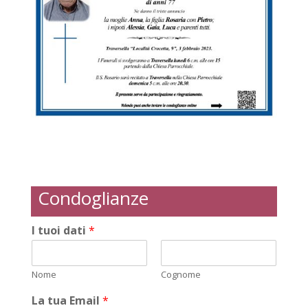
Condoglianze
I tuoi dati
*
Nome
Cognome
La tua Email
*