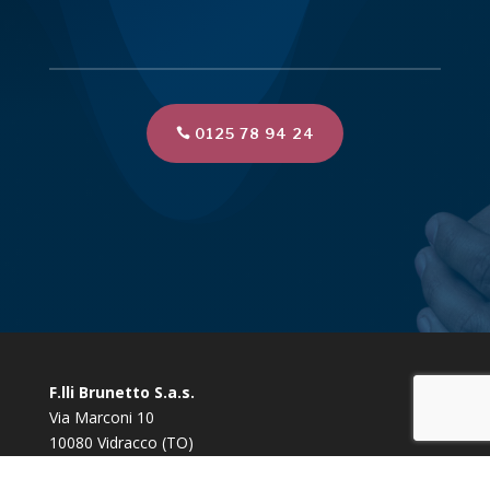
0125 78 94 24
F.lli Brunetto S.a.s.
Via Marconi 10
10080 Vidracco (TO)