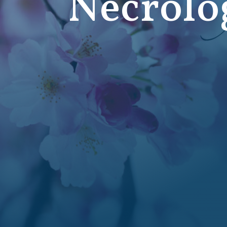
Necrolo