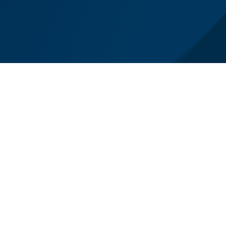
el lutto