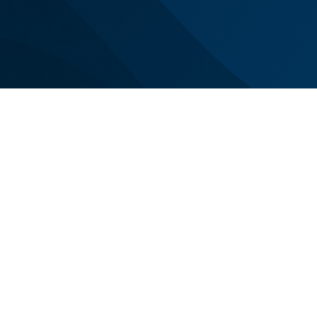
Siamo con voi n