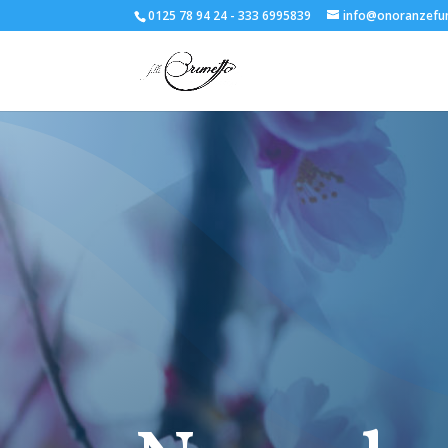
0125 78 94 24 - 333 6995839
info@onoranzefun