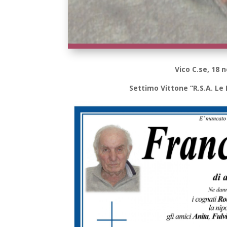
Vico C.se, 18
Settimo Vittone “R.S.A. Le