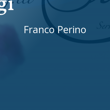
gi
Franco Perino