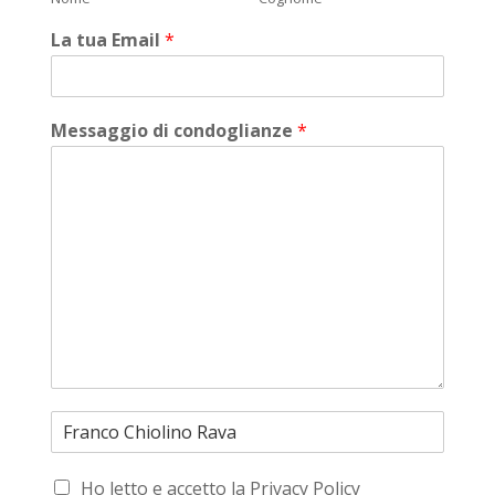
La tua Email
*
Messaggio di condoglianze
*
Ho letto e accetto la Privacy Policy