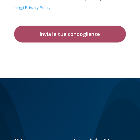
Leggi Privacy Policy
Invia le tue condoglianze