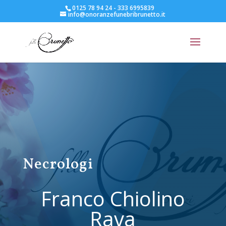
0125 78 94 24 - 333 6995839
info@onoranzefunebribrunetto.it
Necrologi
Franco Chiolino
Rava