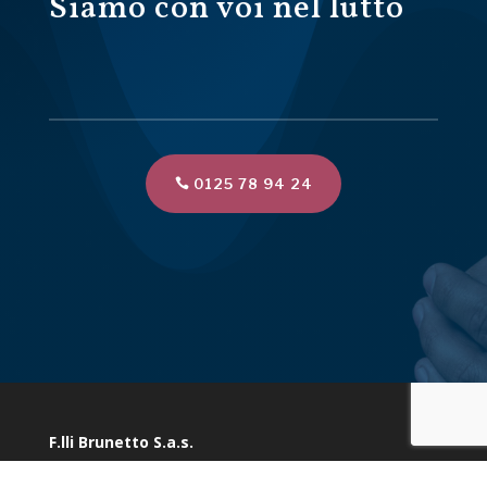
Siamo con voi nel lutto
0125 78 94 24
F.lli Brunetto S.a.s.
Via Marconi 10