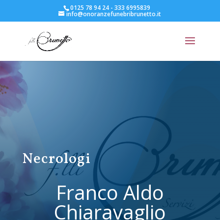
0125 78 94 24 - 333 6995839
info@onoranzefunebribrunetto.it
Necrologi
Franco Aldo
Chiaravaglio