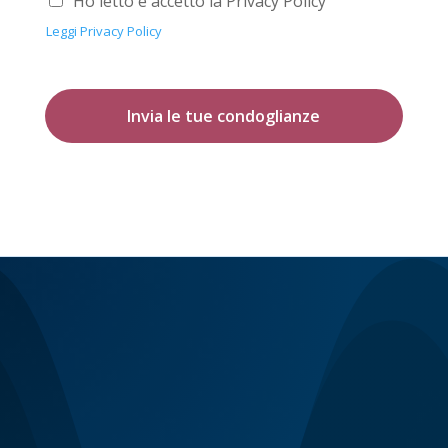
Ho letto e accetto la Privacy Policy
Leggi Privacy Policy
Invia le tue condoglianze