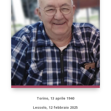
Torino, 13 aprile 1940
Lessolo, 12 febbraio 2025