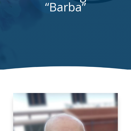
“Barba”