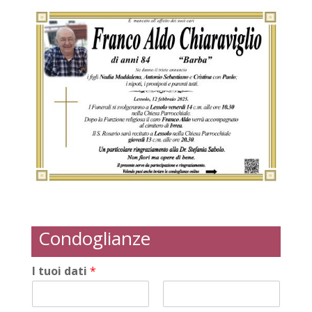
Condoglianze
I tuoi dati
*