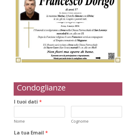
Condoglianze
I tuoi dati
*
Nome
Cognome
La tua Email
*