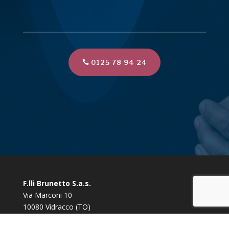
0125 78 94 24
F.lli Brunetto S.a.s.
Via Marconi 10
10080 Vidracco (TO)