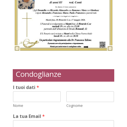
Condoglianze
I tuoi dati
*
Nome
Cognome
La tua Email
*