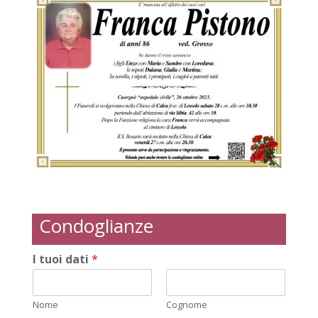
Condoglianze
I tuoi dati
*
Nome
Cognome