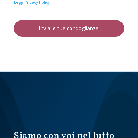
Leggi Privacy Policy
Invia le tue condoglianze
Siamo con voi nel lutto