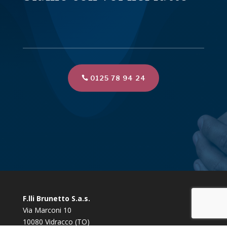
0125 78 94 24
F.lli Brunetto S.a.s.
Via Marconi 10
10080 Vidracco (TO)