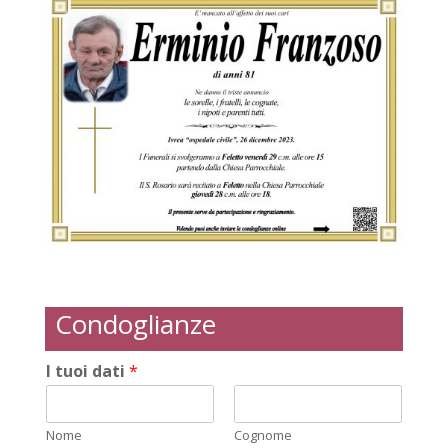
Condoglianze
I tuoi dati
*
Nome
Cognome