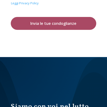
Leggi Privacy Policy
Invia le tue condoglianze
Siamo con voi nel lutto