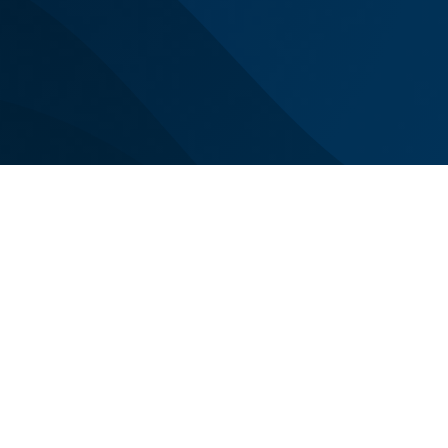
Siamo con voi n