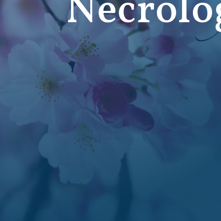
Necrolo