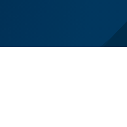
el lutto