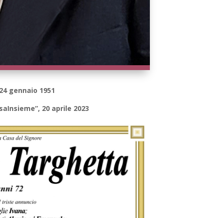
 24 gennaio 1951
saInsieme”, 20 aprile 2023