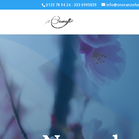
0125 78 94 24 - 333 6995839
info@onoranzefun