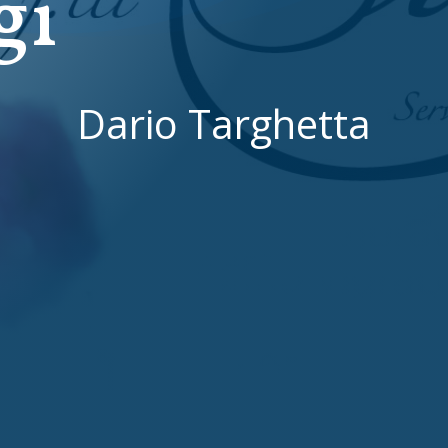
gi
Dario Targhetta