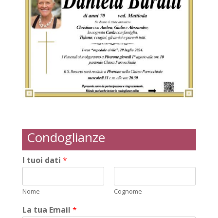
Condoglianze
I tuoi dati
*
Nome
Cognome
La tua Email
*