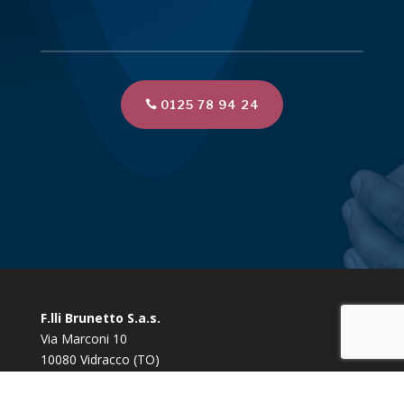
0125 78 94 24
F.lli Brunetto S.a.s.
Via Marconi 10
10080 Vidracco (TO)