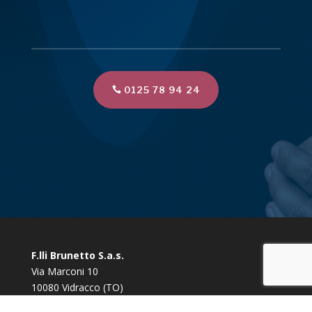
0125 78 94 24
F.lli Brunetto S.a.s.
Via Marconi 10
10080 Vidracco (TO)