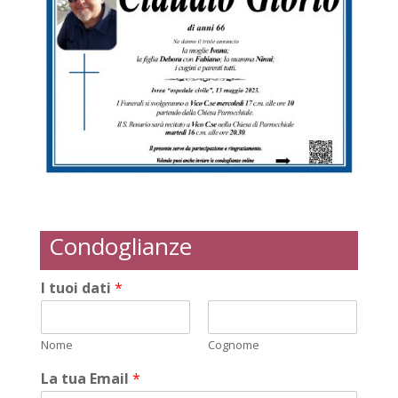
Condoglianze
I tuoi dati
*
Nome
Cognome
La tua Email
*