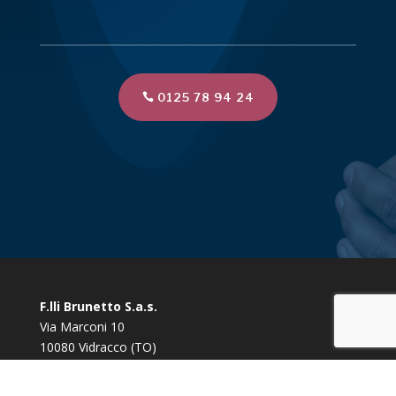
0125 78 94 24
F.lli Brunetto S.a.s.
Via Marconi 10
10080 Vidracco (TO)