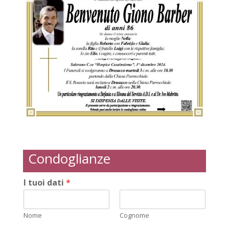
Condoglianze
I tuoi dati
*
Nome
Cognome