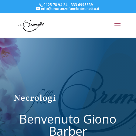
0125 78 94 24 - 333 6995839
info@onoranzefunebribrunetto.it
Necrologi
Benvenuto Giono
Barber