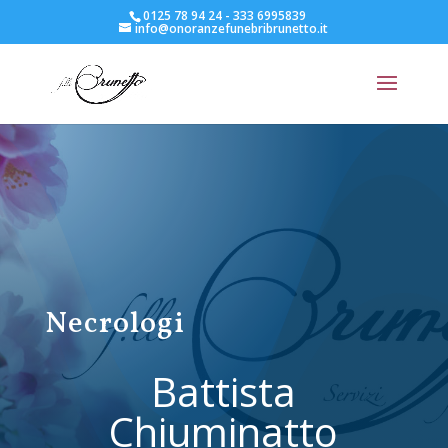
0125 78 94 24 - 333 6995839
info@onoranzefunebribrunetto.it
Necrologi
Battista
Chiuminatto