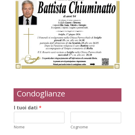
Condoglianze
I tuoi dati
*
Nome
Cognome