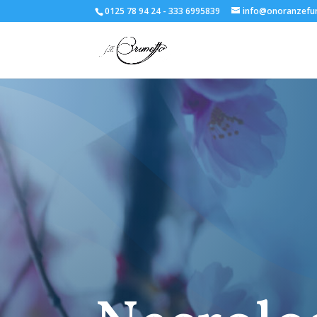
0125 78 94 24 - 333 6995839
info@onoranzefun