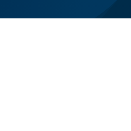
el lutto