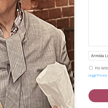
Ho lett
Leggi Privacy