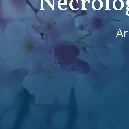
Necrolo
Ar