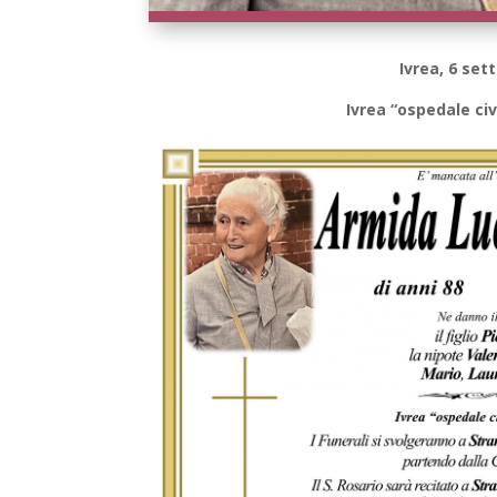
Ivrea, 6 se
Ivrea “ospedale civ