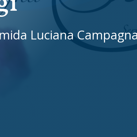
gi
mida Luciana Campagn