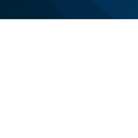
Siamo con voi n