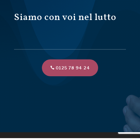
Siamo con voi nel lutto
0125 78 94 24