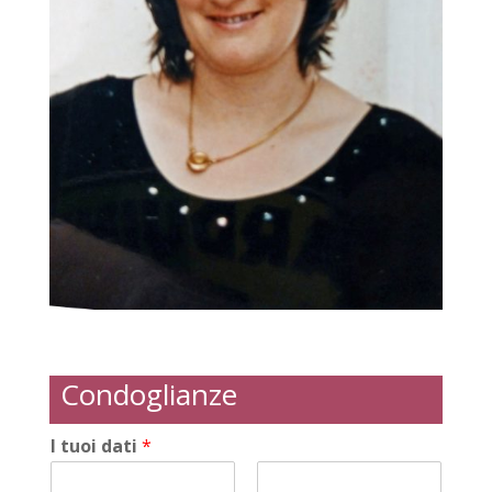
Condoglianze
I tuoi dati
*