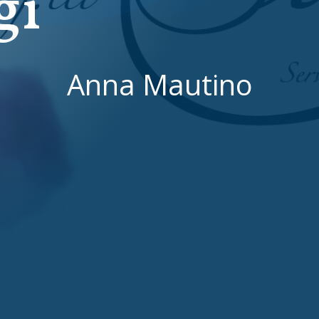
gi
Anna Mautino