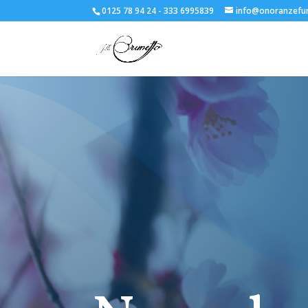
0125 78 94 24 - 333 6995839
info@onoranzefun