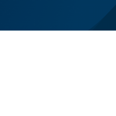
el lutto