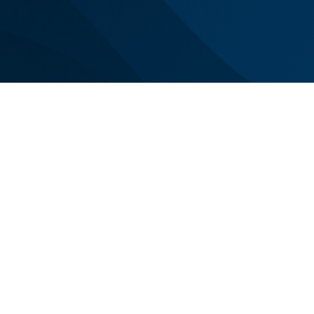
Siamo con voi n