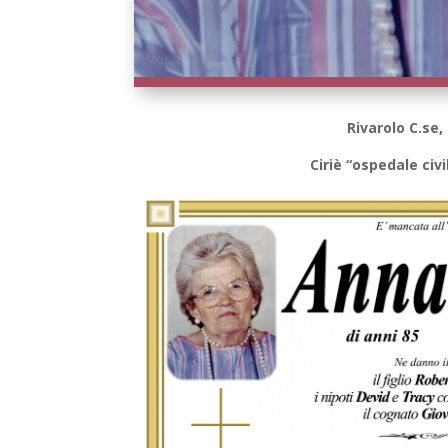
Rivarolo C.se,
Ciriè “ospedale civ