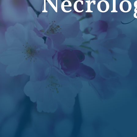
Necrolo