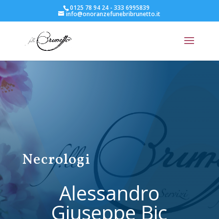
0125 78 94 24 - 333 6995839
info@onoranzefunebribrunetto.it
Necrologi
Alessandro
Giuseppe Bic