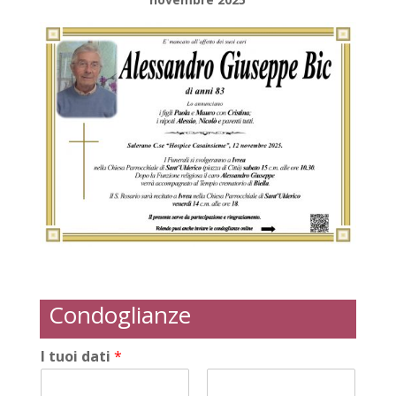
Condoglianze
I tuoi dati
*