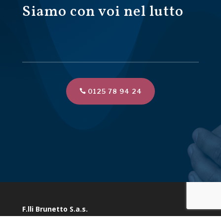
Siamo con voi nel lutto
0125 78 94 24
F.lli Brunetto S.a.s.
Via Marconi 10