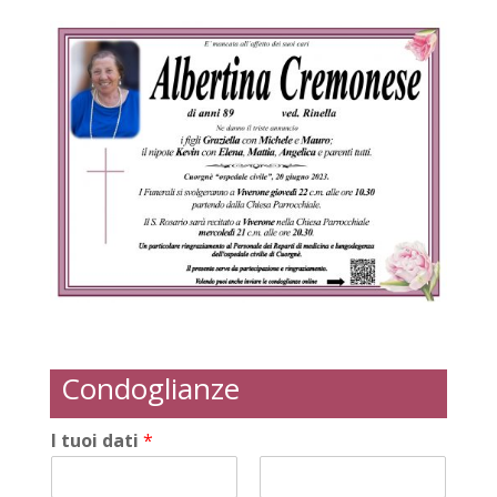
Condoglianze
I tuoi dati
*