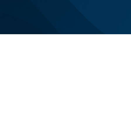
Siamo con voi n