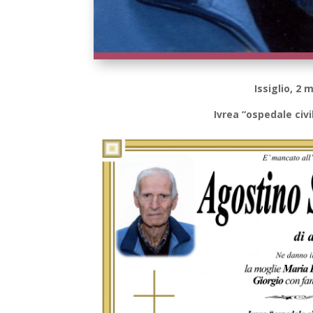
Issiglio, 2
Ivrea “ospedale civi