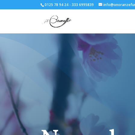
0125 78 94 24 - 333 6995839
info@onoranzefun