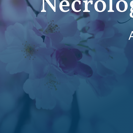
Necrolo