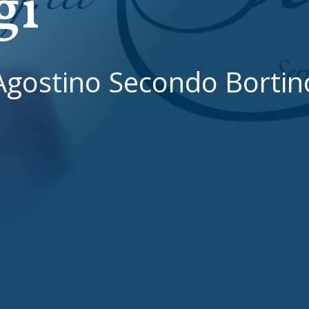
gi
Agostino Secondo Bortin