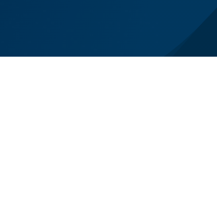
el lutto